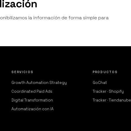
lización
onibilizamos la información de forma simple para
SERVICIOS
PRODUCTOS
Growth Automation Strategy
GoChat
Coordinated Paid Ads
Tracker · Shopify
Digital Transformation
Tracker · Tiendanube
Automatización con IA