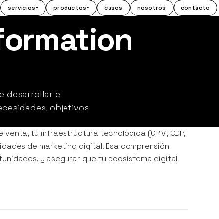
servicios
productos
casos
nosotros
contacto
sformation
 desarrollar e
cesidades, objetivos
e venta, tu infraestructura tecnológica (CRM, CDP,
vidades de marketing digital. Esa comprensión
tunidades, y asegurar que tu ecosistema digital