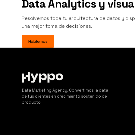
Data Analytics y visua
Resolvemos toda tu arquitectura de datos y disp
una mejor toma de decisiones.
Hablemos
Data Marketing Agency. Convertimos la data
de tus clientes en crecimiento sostenido de
producto.